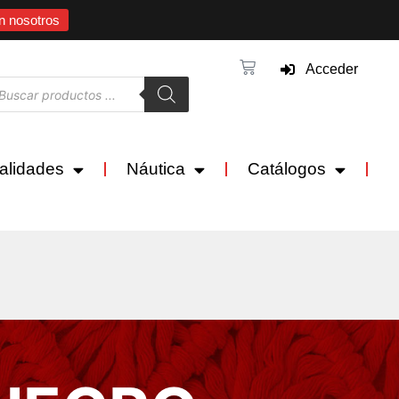
n nosotros
Acceder
alidades
Náutica
Catálogos