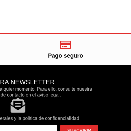
Pago seguro
TRA NEWSLETTER
lquier momento. Para ello, consulte nuestra
de contacto en el aviso legal.
rales y la política de confidencialidad
SUSCRIBIR