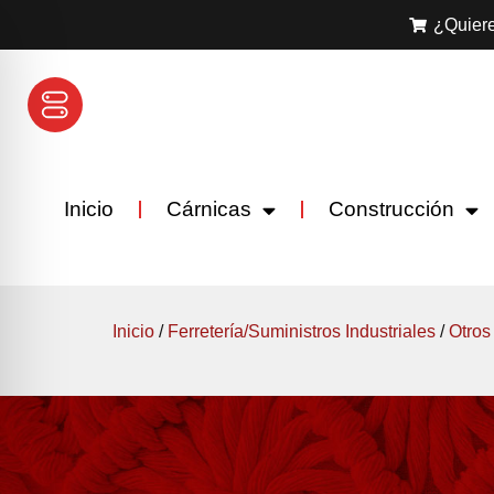
¿Quiere
Inicio
Cárnicas
Construcción
Inicio
/
Ferretería/Suministros Industriales
/
Otros 