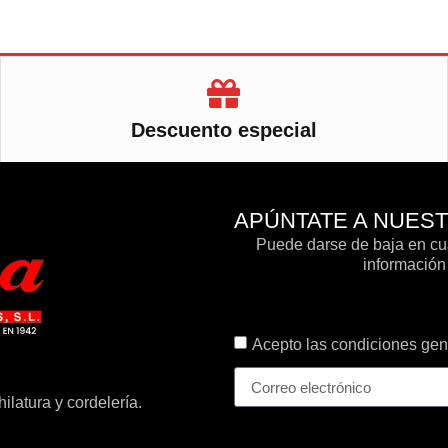
Descuento especial
APÚNTATE A NUES
Puede darse de baja en cua
información 
Acepto las condiciones gene
ilatura y cordelería.