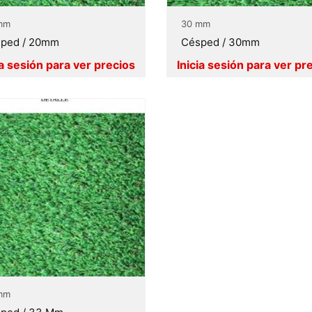
mm
30 mm
ped / 20mm
Césped / 30mm
mm