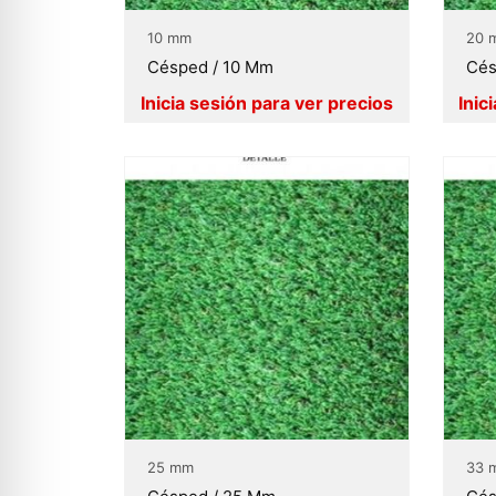
10 mm
20 
Césped / 10 Mm
Cés
25 mm
33 