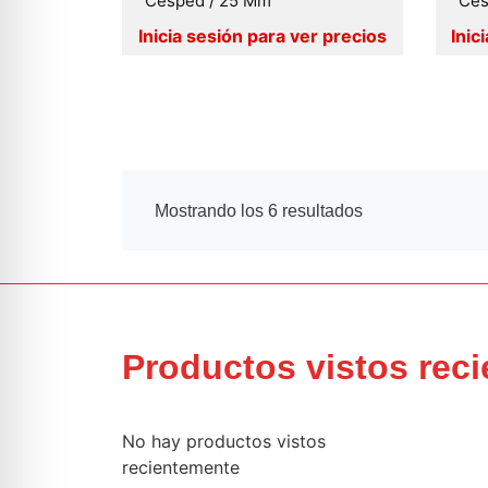
Césped / 25 Mm
Cés
Mostrando los 6 resultados
Productos vistos rec
No hay productos vistos
recientemente