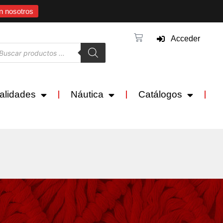
n nosotros
Acceder
alidades
Náutica
Catálogos