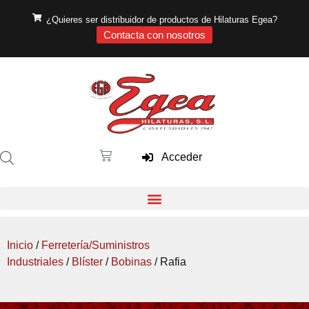
¿Quieres ser distribuidor de productos de Hilaturas Egea?
Contacta con nosotros
Acceder
Inicio
/
Ferretería/Suministros
Industriales
/
Blíster
/
Bobinas
/ Rafia