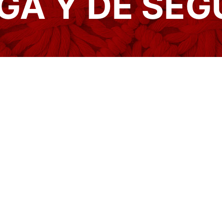
GA Y DE SE