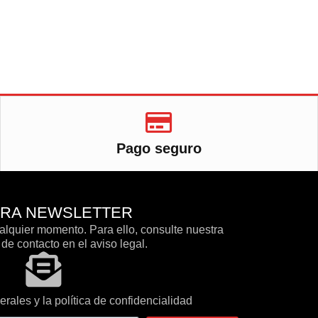
Pago seguro
TRA NEWSLETTER
lquier momento. Para ello, consulte nuestra
de contacto en el aviso legal.
rales y la política de confidencialidad