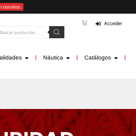
n nosotros
Acceder
alidades
Náutica
Catálogos