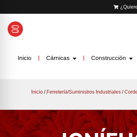
¿Quiere
Inicio
Cárnicas
Construcción
Inicio
/
Ferretería/Suministros Industriales
/
Corde