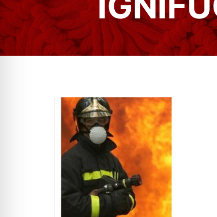
IGNÍFU