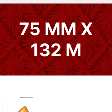
75 MM X
132 M