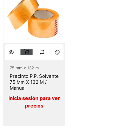
75 mm x 132 m
Precinto P.P. Solvente
75 Mm X 132 M /
Manual