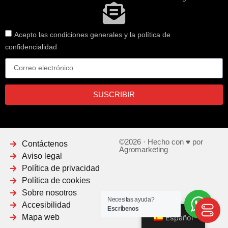
Acepto las condiciones generales y la política de
confidencialidad
SUSCRIBIR
©2026 · Hecho con ♥ por
Contáctenos
Agromarketing
Aviso legal
Política de privacidad
Política de cookies
Sobre nosotros
Necesitas ayuda?
Accesibilidad
Escríbenos
Mapa web
Español