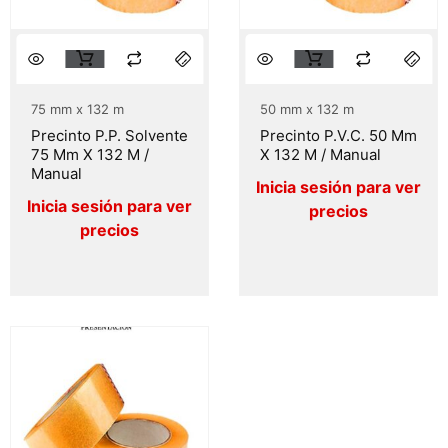
75 mm x 132 m
50 mm x 132 m
Precinto P.P. Solvente
Precinto P.V.C. 50 Mm
75 Mm X 132 M /
X 132 M / Manual
Manual