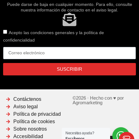
Puede darse de baja en cualquier momento. Para ello, consulte
nuestra información de contacto en el aviso legal.
Acepto las condiciones generales y la política de
confidencialidad
SUSCRIBIR
©2026 · Hecho con ♥ por
Contáctenos
Agromarketing
Aviso legal
Política de privacidad
Política de cookies
Sobre nosotros
Necesitas ayuda?
Accesibilidad
Escríbenos