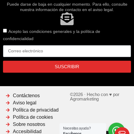
Puede darse de baja en cualquier momento. Para ello, consulte
nuestra información de contacto en el aviso legal.
Acepto las condiciones generales y la política de
confidencialidad
SUSCRIBIR
©2026 · Hecho con ♥ por
Contáctenos
Agromarketing
Aviso legal
Política de privacidad
Política de cookies
Sobre nosotros
Necesitas ayuda?
Accesibilidad
Escríbenos