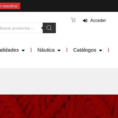
n nosotros
Acceder
alidades
Náutica
Catálogos