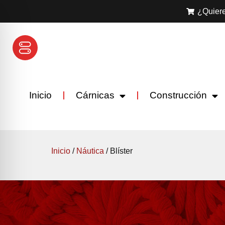
¿Quiere
Inicio
Cárnicas
Construcción
Inicio
/
Náutica
/ Blíster