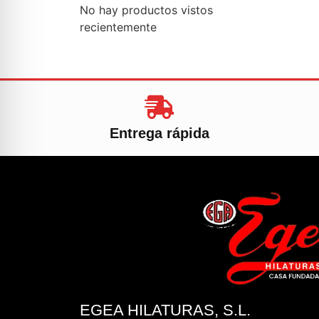
No hay productos vistos
recientemente
Entrega rápida
EGEA HILATURAS, S.L.