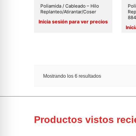
Poliamida / Cableado – Hilo
Pol
Replanteo/Atirantar/Coser
Rep
884
Mostrando los 6 resultados
Productos vistos rec