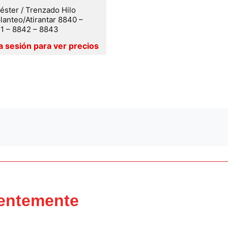
iéster / Trenzado Hilo
lanteo/Atirantar 8840 –
1 – 8842 – 8843
ientemente