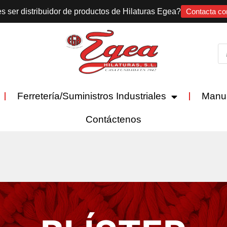
s ser distribuidor de productos de Hilaturas Egea?
Contacta co
Ferretería/Suministros Industriales
Manu
Contáctenos