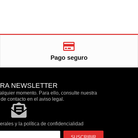
Pago seguro
TRA NEWSLETTER
lquier momento. Para ello, consulte nuestra
de contacto en el aviso legal.
rales y la política de confidencialidad
SUSCRIBIR