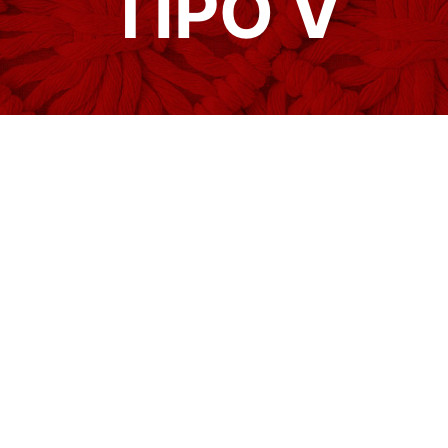
TIPO V