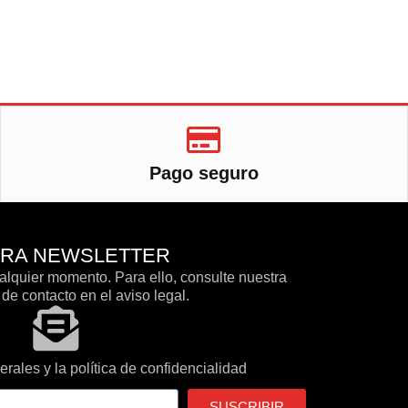
Pago seguro
TRA NEWSLETTER
lquier momento. Para ello, consulte nuestra
de contacto en el aviso legal.
rales y la política de confidencialidad
SUSCRIBIR