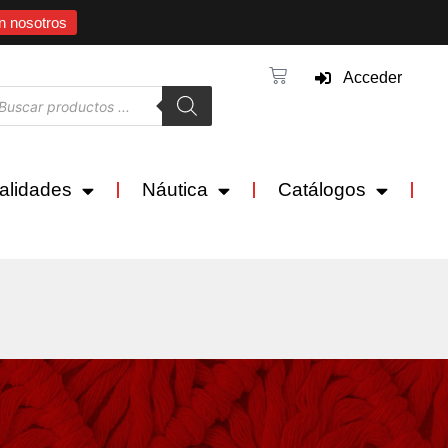
n nosotros
Acceder
alidades
Náutica
Catálogos