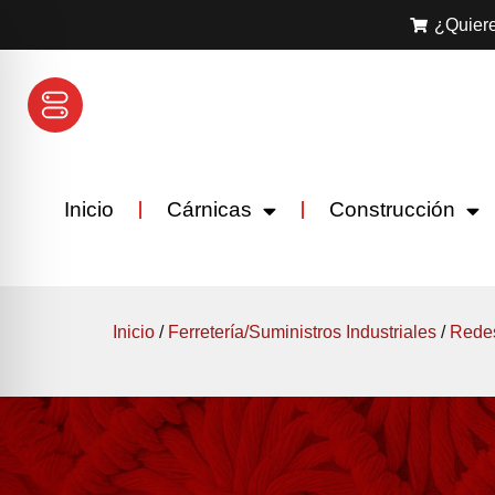
¿Quiere
Inicio
Cárnicas
Construcción
Inicio
/
Ferretería/Suministros Industriales
/
Rede