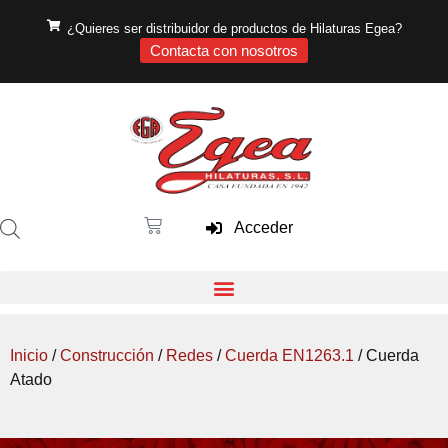
¿Quieres ser distribuidor de productos de Hilaturas Egea?
Contacta con nosotros
Acceder
Inicio
/
Construcción
/
Redes
/
Cuerda EN1263.1
/ Cuerda
Atado